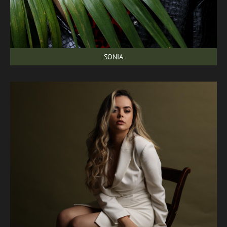
SONIA