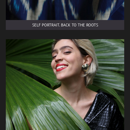
SELF PORTRAIT. BACK TO THE ROOTS