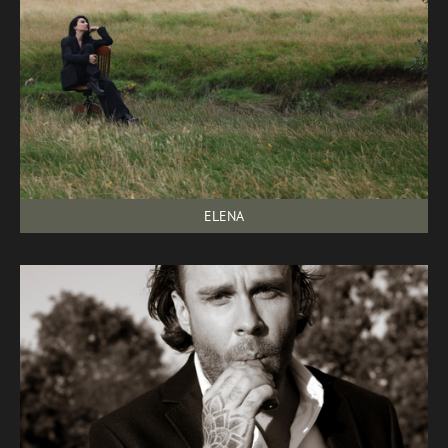
ELENA