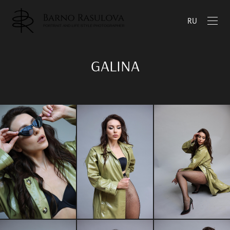
RU
GALINA